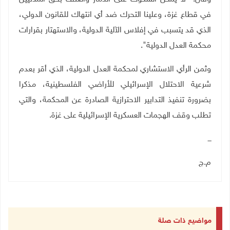
في قطاع غزة، وعلينا التحرك ضد أي انتهاك للقانون الدولي،
الذي قد يتسبب في إفلاس الآلية الدولية، والاستهتار بقرارات
محكمة العدل الدولية".
وثمن الرأي الاستشاري لمحكمة العدل الدولية، الذي أقر بعدم
شرعية الاحتلال الإسرائيلي للأراضي الفلسطينية، مذكرا
بضرورة تنفيذ التدابير الاحترازية الصادرة عن المحكمة، والتي
تطلب وقف الهجمات العسكرية الإسرائيلية على غزة.
ـــ
م.ج
مواضيع ذات صلة