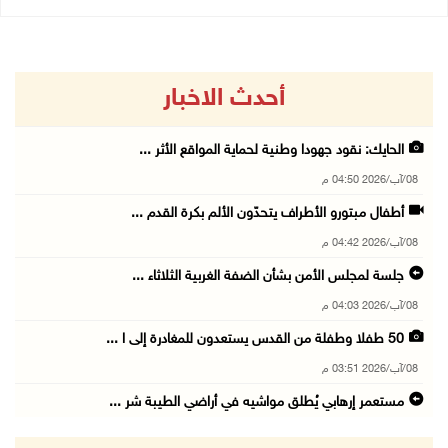
أحدث الاخبار
الحايك: نقود جهودا وطنية لحماية المواقع الأثر ...
08/آب/2026 04:50 م
أطفال مبتورو الأطراف يتحدّون الألم بكرة القدم ...
08/آب/2026 04:42 م
جلسة لمجلس الأمن بشأن الضفة الغربية الثلاثاء ...
08/آب/2026 04:03 م
50 طفلا وطفلة من القدس يستعدون للمغادرة إلى ا ...
08/آب/2026 03:51 م
مستعمر إرهابي يُطلق مواشيه في أراضي الطيبة شر ...
08/آب/2026 02:37 م