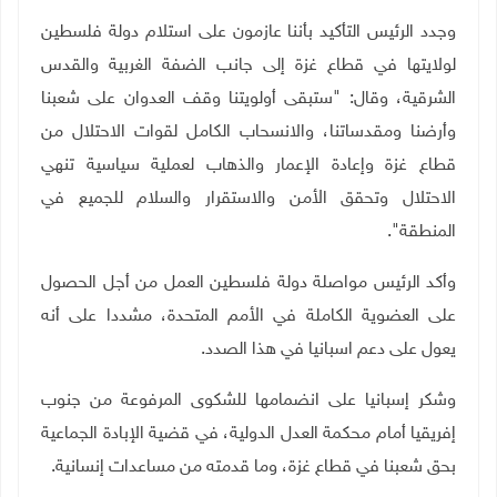
وجدد الرئيس التأكيد بأننا عازمون على استلام دولة فلسطين
لولايتها في قطاع غزة إلى جانب الضفة الغربية والقدس
الشرقية، وقال: "ستبقى أولويتنا وقف العدوان على شعبنا
وأرضنا ومقدساتنا، والانسحاب الكامل لقوات الاحتلال من
قطاع غزة وإعادة الإعمار والذهاب لعملية سياسية تنهي
الاحتلال وتحقق الأمن والاستقرار والسلام للجميع في
المنطقة".
وأكد الرئيس مواصلة دولة فلسطين العمل من أجل الحصول
على العضوية الكاملة في الأمم المتحدة، مشددا على أنه
يعول على دعم اسبانيا في هذا الصدد.
وشكر إسبانيا على انضمامها للشكوى المرفوعة من جنوب
إفريقيا أمام محكمة العدل الدولية، في قضية الإبادة الجماعية
بحق شعبنا في قطاع غزة، وما قدمته من مساعدات إنسانية.