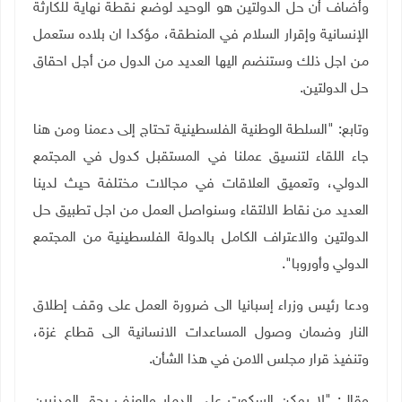
وأضاف أن حل الدولتين هو الوحيد لوضع نقطة نهاية للكارثة
الإنسانية وإقرار السلام في المنطقة، مؤكدا ان بلاده ستعمل
من اجل ذلك وستنضم اليها العديد من الدول من أجل احقاق
حل الدولتين.
وتابع: "السلطة الوطنية الفلسطينية تحتاج إلى دعمنا ومن هنا
جاء اللقاء لتنسيق عملنا في المستقبل كدول في المجتمع
الدولي، وتعميق العلاقات في مجالات مختلفة حيث لدينا
العديد من نقاط الالتقاء وسنواصل العمل من اجل تطبيق حل
الدولتين والاعتراف الكامل بالدولة الفلسطينية من المجتمع
الدولي وأوروبا".
ودعا رئيس وزراء إسبانيا الى ضرورة العمل على وقف إطلاق
النار وضمان وصول المساعدات الانسانية الى قطاع غزة،
وتنفيذ قرار مجلس الامن في هذا الشأن.
وقال: "لا يمكن السكوت على الدمار والعنف بحق المدنيين