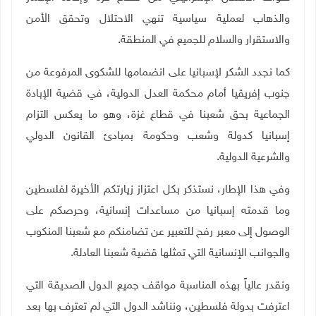
والذهاب لعملية سياسية تنهي الاحتلال وتحقق الأمن
والاستقرار والسلام للجميع في المنطقة.
كما نجدد الشكر لإسبانيا على انضمامها للشكوى المرفوعة من
جنوب إفريقيا أمام محكمة العدل الدولية، في قضية الإبادة
الجماعية بحق شعبنا في قطاع غزة، وهو ما يعكس التزام
إسبانيا كدولة وشعب وحكومة بمبادئ القانون الدولي
والشرعية الدولية.
وفي هذا الإطار، نستذكر بكل اعتزاز زيارتكم الأخيرة لفلسطين
وما قدمته إسبانيا من مساعدات إنسانية، وحرصكم على
الوصول إلى معبر رفح للتعبير عن تضامنكم مع شعبنا المنكوب
والجوانب الإنسانية التي تمثلها قضية شعبنا العادلة.
ونقدر عالياً بهذه المناسبة مواقف جميع الدول الصديقة التي
اعترفت بدولة فلسطين، ونناشد الدول التي لم تعترف بها بعد