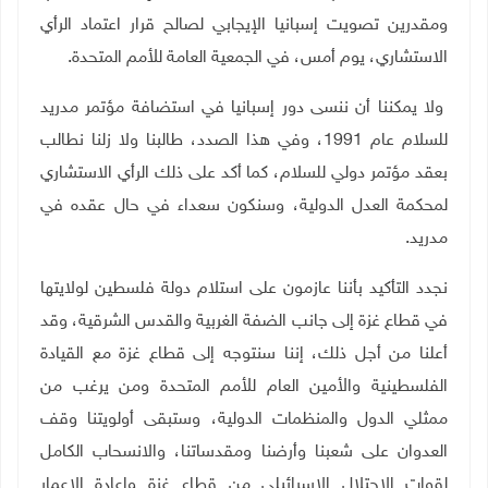
ومقدرين تصويت إسبانيا الإيجابي لصالح قرار اعتماد الرأي
الاستشاري، يوم أمس، في الجمعية العامة للأمم المتحدة.
ولا يمكننا أن ننسى دور إسبانيا في استضافة مؤتمر مدريد
للسلام عام 1991، وفي هذا الصدد، طالبنا ولا زلنا نطالب
بعقد مؤتمر دولي للسلام، كما أكد على ذلك الرأي الاستشاري
لمحكمة العدل الدولية، وسنكون سعداء في حال عقده في
مدريد.
نجدد التأكيد بأننا عازمون على استلام دولة فلسطين لولايتها
في قطاع غزة إلى جانب الضفة الغربية والقدس الشرقية، وقد
أعلنا من أجل ذلك، إننا سنتوجه إلى قطاع غزة مع القيادة
الفلسطينية والأمين العام للأمم المتحدة ومن يرغب من
ممثلي الدول والمنظمات الدولية، وستبقى أولويتنا وقف
العدوان على شعبنا وأرضنا ومقدساتنا، والانسحاب الكامل
لقوات الاحتلال الإسرائيلي من قطاع غزة وإعادة الإعمار