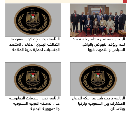
الرئيس يستقبل مجلس بلدية بيت
الرئاسة ترحب بإطلاق السعودية
لحم ويؤكد النهوض بالواقع
التحالف البحري الدفاعي المتعدد
السياحي والتنموي فيها
الجنسيات لحماية حرية الملاحة
08/08/2026 02:11 م
07/08/2026 06:17 م
الرئاسة ترحب باتفاقية مكة للدفاع
الرئاسة تدين الهجمات الصاروخية
المشترك بين السعودية وتركيا
على المملكة العربية السعودية
وباكستان
والجمهورية اليمنية
07/08/2026 05:25 م
07/08/2026 02:19 م