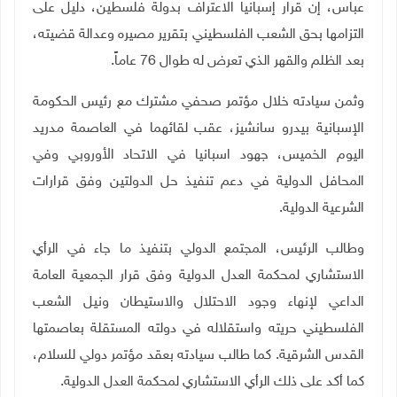
عباس، إن قرار إسبانيا الاعتراف بدولة فلسطين، دليل على
التزامها بحق الشعب الفلسطيني بتقرير مصيره وعدالة قضيته،
بعد الظلم والقهر الذي تعرض له طوال 76 عاماً.
وثمن سيادته خلال مؤتمر صحفي مشترك مع رئيس الحكومة
الإسبانية بيدرو سانشيز، عقب لقائهما في العاصمة مدريد
اليوم الخميس، جهود اسبانيا في الاتحاد الأوروبي وفي
المحافل الدولية في دعم تنفيذ حل الدولتين وفق قرارات
الشرعية الدولية.
وطالب الرئيس، المجتمع الدولي بتنفيذ ما جاء في الرأي
الاستشاري لمحكمة العدل الدولية وفق قرار الجمعية العامة
الداعي لإنهاء وجود الاحتلال والاستيطان ونيل الشعب
الفلسطيني حريته واستقلاله في دولته المستقلة بعاصمتها
القدس الشرقية. كما طالب سيادته بعقد مؤتمر دولي للسلام،
كما أكد على ذلك الرأي الاستشاري لمحكمة العدل الدولية.