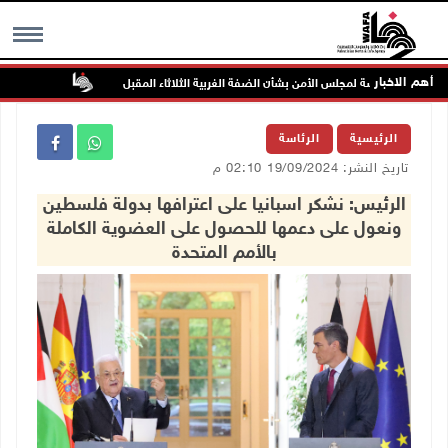
أهم الاخبار
جلسة لمجلس الأمن بشأن الضفة الغربية الثلاثاء المقبل
الحايك: نقود جه
MENU
الرئيسية
الرئاسة
تاريخ النشر: 19/09/2024 02:10 م
الرئيس: نشكر اسبانيا على اعترافها بدولة فلسطين
ونعول على دعمها للحصول على العضوية الكاملة
بالأمم المتحدة